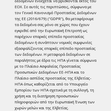
δεδομένων ενδέχεται να βρίσκονται εκτός του
ΕΟΧ. Σε αυτές τις περιπτώσεις, σύμφωνα με
τον Γενικό Κανονισμό Προστασίας Δεδομένων
της ΕΕ (2016/679) ("GDPR"), θα μεταφέρουμε
τα δεδομένα σας μόνο σε χώρες που έχουν
εγκριθεί από την Ευρωπαϊκή Επιτροπή ως
παρέχουν επαρκές επίπεδο προστασίας
δεδομένων ή συνάπτουν νομικές συμφωνίες
εξασφαλίζοντας επαρκές επίπεδο προστασίας
των δεδομένων. Η μεταφορά δεδομένων σε
παραλήπτες με έδρα τις ΗΠΑ γίνεται σύμφωνα
με το Πλαίσιο Ασφαλείας Προστασίας
Προσωπικών Δεδομένων ΕΕ-ΗΠΑ και το
Πλαίσιο ασπίδας προστασίας της Ελβετίας-
ΗΠΑ όπως καθορίζεται από το Υπουργείο
Εμπορίου των ΗΠΑ σχετικά με τη συλλογή, τη
χρήση και τη διατήρηση προσωπικών
πληροφοριών από την Ευρωπαϊκή Ένωση των
χωρών μελών και της Ελβετίας.