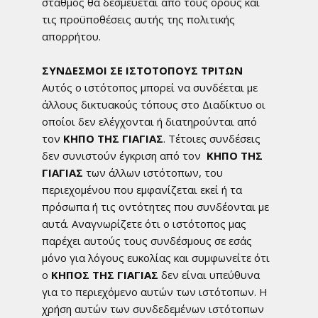
σταθμός θα δεσμεύεται από τους όρους και
τις προϋποθέσεις αυτής της πολιτικής
απορρήτου.
ΣΥΝΔΕΣΜΟΙ ΣΕ ΙΣΤΟΤΟΠΟΥΣ ΤΡΙΤΩΝ
Αυτός ο ιστότοπος μπορεί να συνδέεται με
άλλους δικτυακούς τόπους στο Διαδίκτυο οι
οποίοι δεν ελέγχονται ή διατηρούνται από
τον
ΚΗΠΟ ΤΗΣ ΓΙΑΓΙΑΣ
. Τέτοιες συνδέσεις
δεν συνιστούν έγκριση από τον
ΚΗΠΟ ΤΗΣ
ΓΙΑΓΙΑΣ
των άλλων ιστότοπων, του
περιεχομένου που εμφανίζεται εκεί ή τα
πρόσωπα ή τις οντότητες που συνδέονται με
αυτά. Αναγνωρίζετε ότι o ιστότοπος μας
παρέχει αυτούς τους συνδέσμους σε εσάς
μόνο για λόγους ευκολίας και συμφωνείτε ότι
ο
ΚΗΠΟΣ ΤΗΣ ΓΙΑΓΙΑΣ
δεν είναι υπεύθυνα
για το περιεχόμενο αυτών των ιστότοπων. Η
χρήση αυτών των συνδεδεμένων ιστότοπων