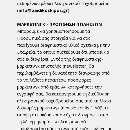
δεδομένων μέσω ηλεκτρονικού ταχυδρομείου
(
info@paidikoskipos.gr
).
ΜΑΡΚΕΤΙΝΓΚ - ΠΡΟΩΘΗΣΗ ΠΩΛΗΣΕΩΝ
Μπορούμε να χρησιμοποιήσουμε τα
Προσωπικά σας στοιχεία για να σας
παρέχουμε διαφημιστικό υλικό σχετικά με την
Εταιρεία, το οποίο πιστεύουμε ότι μπορεί να
σας ενδιαφέρει. Εντός της διαφημιστικής-
μάρκετινγκ επιστολής (newsletter) θα
περιλαμβάνετε η δυνατότητα διαγραφής από
το να λάβετε περαιτέρω προσφορές
μάρκετινγκ από εμάς. Αν καταργήσετε την
εγγραφή σας, θα καταργήσουμε τη διεύθυνση
ηλεκτρονικού ταχυδρομείου σας από τη λίστα
διανομής μάρκετινγκ (newsletter list). Λάβετε
υπόψη ότι ακόμη και αν έχετε διαγραφεί από
τη λήψη μηνυμάτων ηλεκτρονικού
ταχυδρομείου μάρκετινγκ από εμάς, ενδέχεται