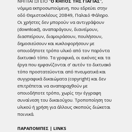
ΝΗΠΙΑΓΩΓΕΙΟ "
Ο ΚΗΠΟΣ ΤΗΣ ΓΙΑΓΙΑΣ
"
,
νόμιμα εκπροσωπούμενη, που εδρεύει στην
οδό Θεμιστοκλέους 20Β49, Παλαιό Φάληρο.
Οι χρήστες δεν μπορούν να αντιγράψουν
(download), αναπαράγουν, διανείμουν,
διασπείρουν, διαμοιράσουν, πουλήσουν,
δημοσιεύσουν και κυκλοφορήσουν με
οποιοδήποτε τρόπο υλικό από τον παρόντα
δικτυακό τόπο. Τα γραφικά, οι εικόνες και τα
έργα που εμφανίζονται σ’ αυτόν το δικτυακό
τόπο προστατεύονται από πνευματικά και
συγγραφικά δικαιώματα (copyright) και δεν
επιτρέπεται να αναπαραχθούν με
οποιοδήποτε τρόπο, χωρίς την έγγραφη
συναίνεση του δικαιούχου. Τροποποίηση του
υλικού ή χρήση για άλλους σκοπούς διώκεται
ποινικά.
ΠΑΡΑΠΟΜΠΕΣ | LINKS