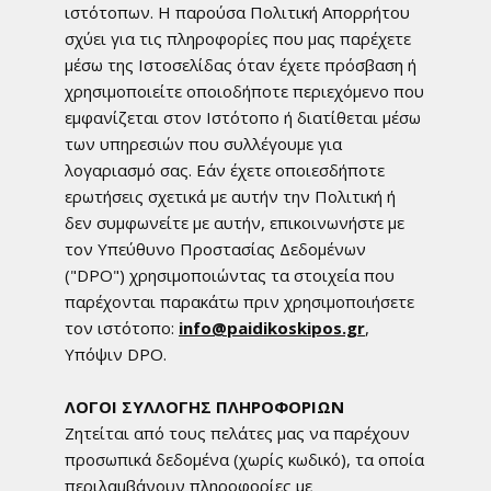
ιστότοπων. Η παρούσα Πολιτική Απορρήτου
σχύει για τις πληροφορίες που μας παρέχετε
μέσω της Ιστοσελίδας όταν έχετε πρόσβαση ή
χρησιμοποιείτε οποιοδήποτε περιεχόμενο που
εμφανίζεται στον Ιστότοπο ή διατίθεται μέσω
των υπηρεσιών που συλλέγουμε για
λογαριασμό σας. Εάν έχετε οποιεσδήποτε
ερωτήσεις σχετικά με αυτήν την Πολιτική ή
δεν συμφωνείτε με αυτήν, επικοινωνήστε με
τον Υπεύθυνο Προστασίας Δεδομένων
("DPO") χρησιμοποιώντας τα στοιχεία που
παρέχονται παρακάτω πριν χρησιμοποιήσετε
τον ιστότοπο:
info@paidikoskipos.gr
,
Υπόψιν DPO.
ΛΟΓΟΙ ΣΥΛΛΟΓΗΣ ΠΛΗΡΟΦΟΡΙΩΝ
Zητείται από τους πελάτες μας να παρέχουν
προσωπικά δεδομένα (χωρίς κωδικό), τα οποία
περιλαμβάνουν πληροφορίες με