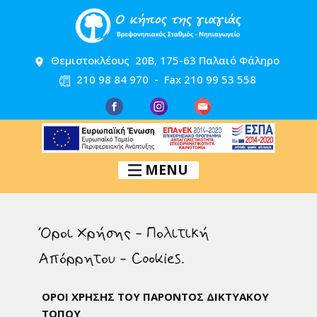
Θεμιστοκλέους 20Β, 175-63 Παλαιό Φάληρο
210 98 84 970 - Fax 210 99 53 558
MENU
Όροι Χρήσης - Πολιτική
Απόρρητου - Cookies.
ΟΡΟΙ ΧΡΗΣΗΣ ΤΟΥ ΠΑΡΟΝΤΟΣ ΔΙΚΤΥΑΚΟΥ
ΤΟΠΟΥ