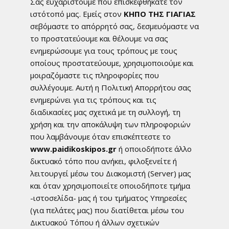
Σας ευχαριστούμε που επισκεφθήκατε τον
ιστότοπό μας. Ε​μείς στον
ΚΗΠΟ ΤΗΣ ΓΙΑΓΙΑΣ
σεβόμαστε το απόρρητό σας, δεσμευόμαστε να
το προστατεύουμε και θέλουμε να σας
ενημερώσουμε για τους τρόπους με τους
οποίους προστατεύουμε, χρησιμοποιούμε και
μοιραζόμαστε τις πληροφορίες που
συλλέγουμε. Αυτή η Πολιτική Απορρήτου σας
ενημερώνει για τις τρόπους και τις
διαδικασίες μας σχετικά με τη συλλογή, τη
χρήση και την αποκάλυψη των πληροφοριών
που λαμβάνουμε όταν επισκέπτεστε το
www.paidikoskipos.gr
ή οποιοδήποτε άλλο
δικτυακό τόπο που ανήκει, φιλοξενείτε ή
λειτουργεί μέσω του Διακομιστή (Server) μας
και όταν χρησιμοποιείτε οποιοδήποτε τμήμα
-ιστοσελίδα- μας ή του τμήματος Υπηρεσίες
(για πελάτες μας) που διατίθεται μέσω του
Δικτυακού Τόπου ή άλλων σχετικών